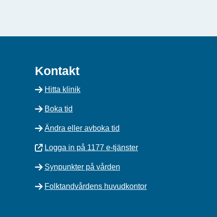
Kontakt
Hitta klinik
Boka tid
Ändra eller avboka tid
Logga in på 1177 e-tjänster
Synpunkter på vården
Folktandvårdens huvudkontor