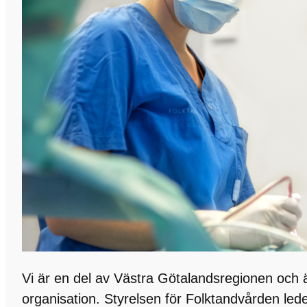
Vi är en del av Västra Götalandsregionen och är
organisation. Styrelsen för Folktandvården led