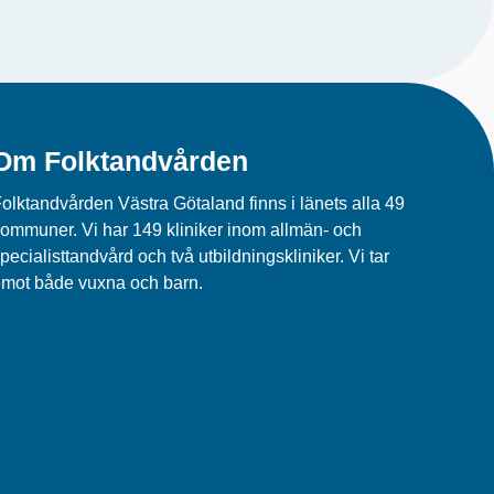
Om Folktandvården
olktandvården Västra Götaland finns i länets alla 49
ommuner. Vi har 149 kliniker inom allmän- och
pecialisttandvård och två utbildningskliniker. Vi tar
mot både vuxna och barn.