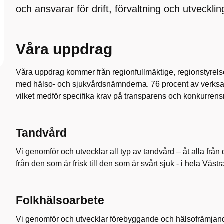
och ansvarar för drift, förvaltning och utvecklin
Våra uppdrag
Våra uppdrag kommer från regionfullmäktige, regionstyre
med hälso- och sjukvårdsnämnderna. 76 procent av verksa
vilket medför specifika krav på transparens och konkurrens
Tandvård
Vi genomför och utvecklar all typ av tandvård – åt alla från 
från den som är frisk till den som är svårt sjuk - i hela Väst
Folkhälsoarbete
Vi genomför och utvecklar förebyggande och hälsofrämjande a