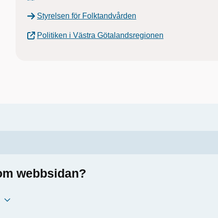
Styrelsen för Folktandvården
Politiken i Västra Götalandsregionen
a om webbsidan?