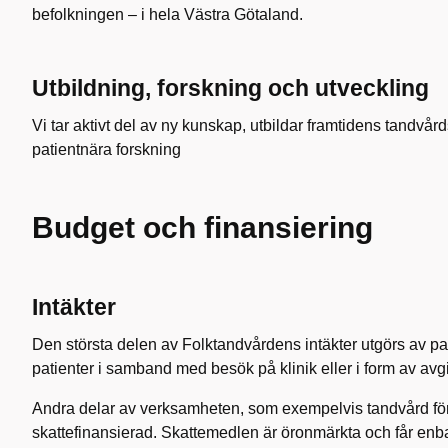
befolkningen – i hela Västra Götaland.
Utbildning, forskning och utveckling
Vi tar aktivt del av ny kunskap, utbildar framtidens tandvå
patientnära forskning
Budget och finansiering
Intäkter
Den största delen av Folktandvårdens intäkter utgörs av pat
patienter i samband med besök på klinik eller i form av avgif
Andra delar av verksamheten, som exempelvis tandvård för
skattefinansierad. Skattemedlen är öronmärkta och får enba