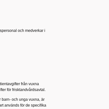
rdspersonal och medverkar i
ientavgifter från vuxna
ter för frisktandvårdsavtal.
 barn- och unga vuxna, är
rt används för de specifika