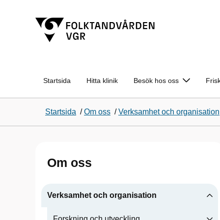
Startsida
Hitta klinik
Besök hos oss
Fris
Startsida
/
Om oss
/
Verksamhet och organisation
Om oss
Verksamhet och organisation
Forskning och utveckling