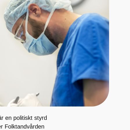
 en politiskt styrd
er Folktandvården