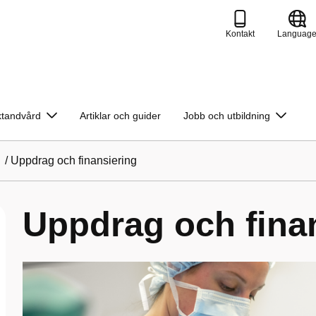
Kontakt
Languag
ktandvård
Artiklar och guider
Jobb och utbildning
/
Uppdrag och finansiering
Uppdrag och fina