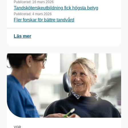
Publicerad:
16 mars 2026
Tandsköterskeutbildning fick högsta betyg
Publicerad:
4 mars 2026
Fler forskar för bättre tandvård
Läs mer
VGR