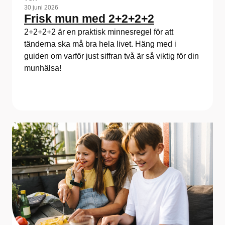
30 juni 2026
Frisk mun med 2+2+2+2
2+2+2+2 är en praktisk minnesregel för att
tänderna ska må bra hela livet. Häng med i
guiden om varför just siffran två är så viktig för din
munhälsa!