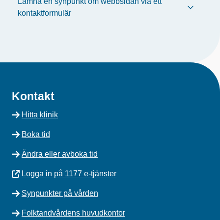
Lämna en synpunkt om webbsidan via ett
kontaktformulär
Kontakt
Hitta klinik
Boka tid
Ändra eller avboka tid
Logga in på 1177 e-tjänster
Synpunkter på vården
Folktandvårdens huvudkontor