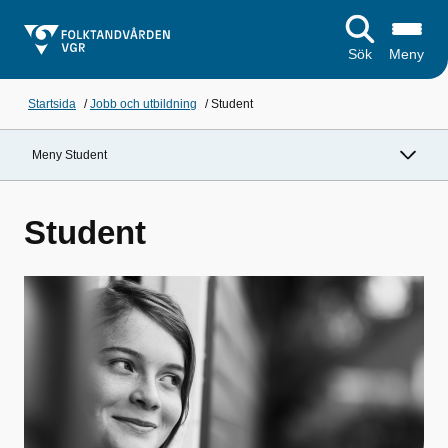
Sök
Meny
Startsida
/
Jobb och utbildning
/
Student
Meny Student
Student