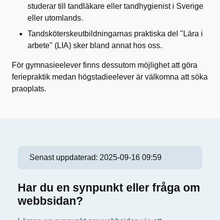
studerar till tandläkare eller tandhygienist i Sverige
eller utomlands.
Tandsköterskeutbildningarnas praktiska del "Lära i
arbete" (LIA) sker bland annat hos oss.
För gymnasieelever finns dessutom möjlighet att göra
feriepraktik medan högstadieelever är välkomna att söka
praoplats.
Senast uppdaterad:
2025-09-16 09:59
Har du en synpunkt eller fråga om
webbsidan?