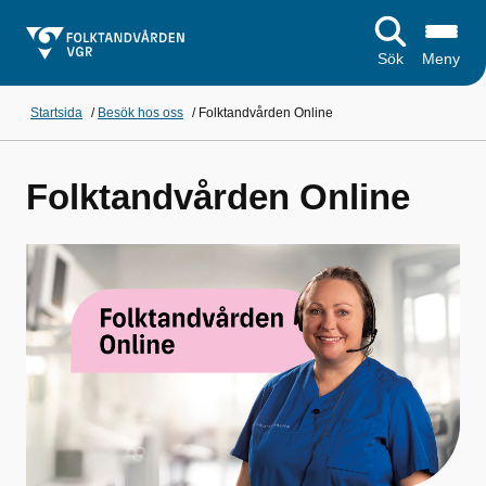
Sök
Meny
Startsida
/
Besök hos oss
/
Folktandvården Online
Folktandvården Online