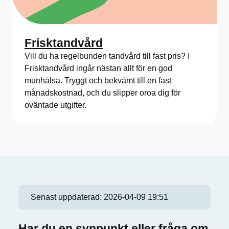
Frisktandvård
Vill du ha regelbunden tandvård till fast pris? I
Frisktandvård ingår nästan allt för en god
munhälsa. Tryggt och bekvämt till en fast
månadskostnad, och du slipper oroa dig för
oväntade utgifter.
Senast uppdaterad:
2026-04-09 19:51
Har du en synpunkt eller fråga om