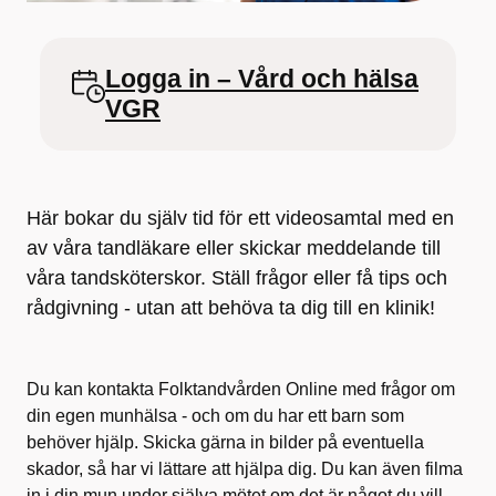
Logga in – Vård och hälsa
VGR
Här bokar du själv tid för ett videosamtal med en
av våra tandläkare eller skickar meddelande till
våra tandsköterskor. Ställ frågor eller få tips och
rådgivning - utan att behöva ta dig till en klinik!
Du kan kontakta Folktandvården Online med frågor om
din egen munhälsa - och om du har ett barn som
behöver hjälp. Skicka gärna in bilder på eventuella
skador, så har vi lättare att hjälpa dig. Du kan även filma
in i din mun under själva mötet om det är något du vill