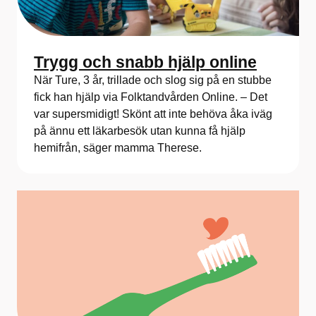
Trygg och snabb hjälp online
När Ture, 3 år, trillade och slog sig på en stubbe
fick han hjälp via Folktandvården Online. – Det
var supersmidigt! Skönt att inte behöva åka iväg
på ännu ett läkarbesök utan kunna få hjälp
hemifrån, säger mamma Therese.