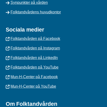
Synpunkter på vården
Folktandvårdens huvudkontor
Sociala medier
Folktandvården på Facebook
Folktandvården på Instagram
Folktandvården på LinkedIn
Folktandvården på YouTube
Mun-H-Center på Facebook
Mun-H-Center på YouTube
Om Folktandvården