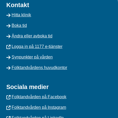
Kontakt
Hitta klinik
Boka tid
Ändra eller avboka tid
Logga in på 1177 e-tjänster
Synpunkter på vården
Folktandvårdens huvudkontor
Sociala medier
Folktandvården på Facebook
Folktandvården på Instagram
Folktandvården på LinkedIn