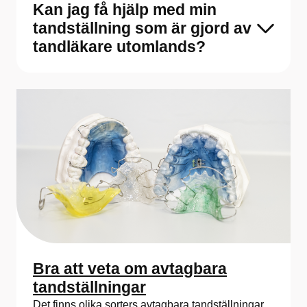
Kan jag få hjälp med min
tandställning som är gjord av
tandläkare utomlands?
Bra att veta om avtagbara
tandställningar
Det finns olika sorters avtagbara tandställningar