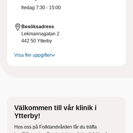
fredag
7:30 - 15:00
Besöksadress
Lekmannagatan 2
442 50
Ytterby
Visa fler uppgifter
Välkommen till vår klinik i
Ytterby!
Hos oss på Folktandvården får du träffa