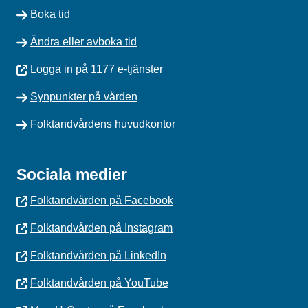
Boka tid
Ändra eller avboka tid
Logga in på 1177 e-tjänster
Synpunkter på vården
Folktandvårdens huvudkontor
Sociala medier
Folktandvården på Facebook
Folktandvården på Instagram
Folktandvården på LinkedIn
Folktandvården på YouTube