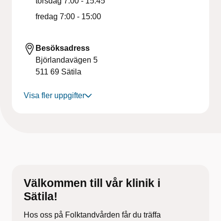
torsdag
7:00 - 15:45
fredag
7:00 - 15:00
Besöksadress
Björlandavägen 5
511 69
Sätila
Visa fler uppgifter
Välkommen till vår klinik i
Sätila!
Hos oss på Folktandvården får du träffa