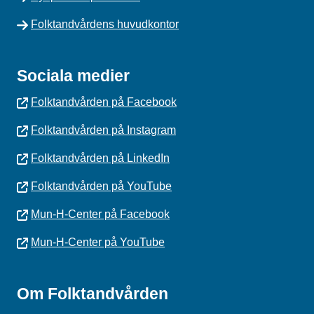
Folktandvårdens huvudkontor
Sociala medier
Folktandvården på Facebook
Folktandvården på Instagram
Folktandvården på LinkedIn
Folktandvården på YouTube
Mun-H-Center på Facebook
Mun-H-Center på YouTube
Om Folktandvården