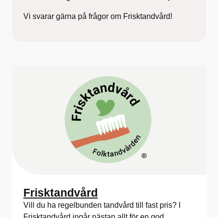
Vi svarar gärna på frågor om Frisktandvård!
Frisktandvård
Vill du ha regelbunden tandvård till fast pris? I
Frisktandvård ingår nästan allt för en god