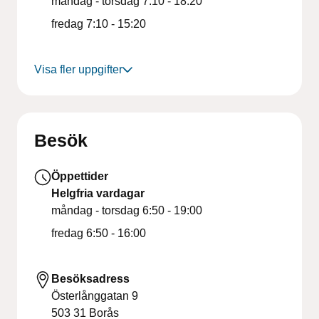
måndag - torsdag
7:10 - 18:20
fredag
7:10 - 15:20
Visa fler uppgifter
Besök
Öppettider
Helgfria vardagar
måndag - torsdag
6:50 - 19:00
fredag
6:50 - 16:00
Besöksadress
Österlånggatan 9
503 31
Borås