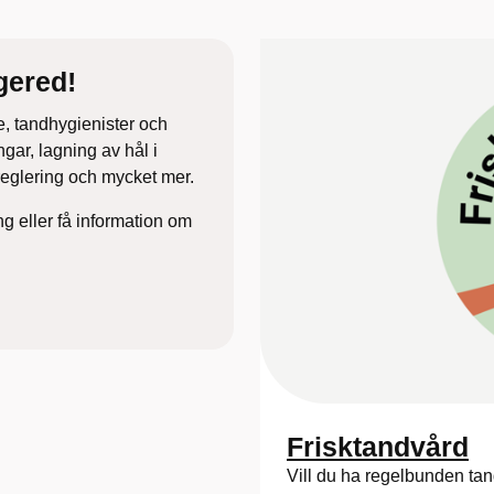
gered!
e, tandhygienister och
gar, lagning av hål i
dreglering och mycket mer.
ing eller få information om
Frisktandvård
Vill du ha regelbunden tand