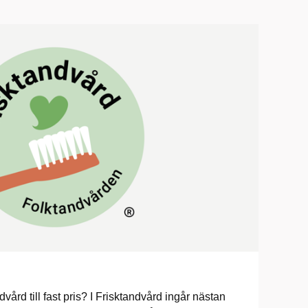
vård till fast pris? I Frisktandvård ingår nästan