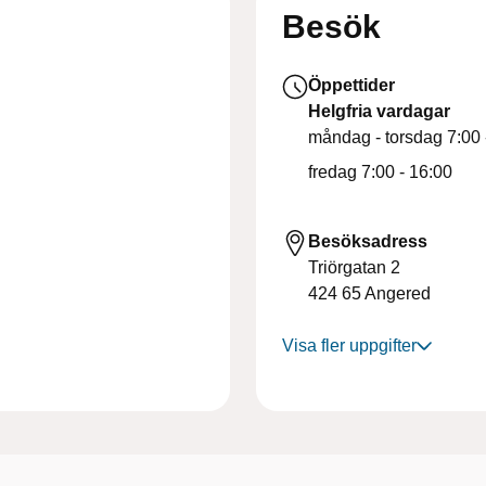
Besök
Öppettider
Helgfria vardagar
måndag - torsdag
7:00 
fredag
7:00 - 16:00
Besöksadress
Triörgatan 2
424 65
Angered
Visa fler uppgifter