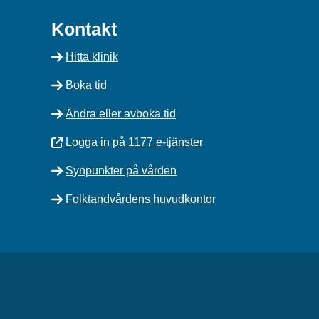
Kontakt
Hitta klinik
Boka tid
Ändra eller avboka tid
Logga in på 1177 e-tjänster
Synpunkter på vården
Folktandvårdens huvudkontor