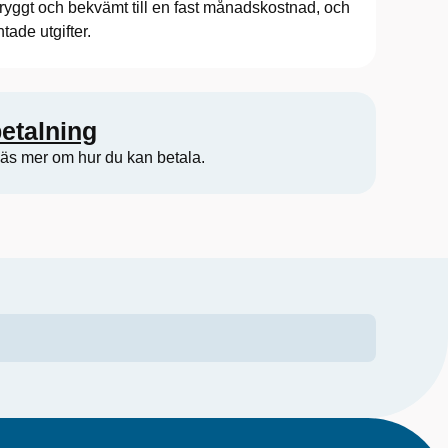
Tryggt och bekvämt till en fast månadskostnad, och
tade utgifter.
betalning
 läs mer om hur du kan betala.