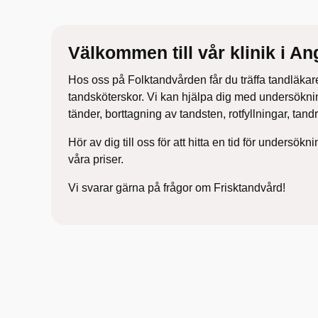
Välkommen till vår klinik i An
Hos oss på Folktandvården får du träffa tandläkar
tandsköterskor. Vi kan hjälpa dig med undersöknin
tänder, borttagning av tandsten, rotfyllningar, tan
Hör av dig till oss för att hitta en tid för undersökn
våra priser.
Vi svarar gärna på frågor om Frisktandvård!