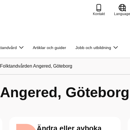
Kontakt
Languag
ktandvård
Artiklar och guider
Jobb och utbildning
Folktandvården Angered, Göteborg
 Angered, Göteborg
Ändra eller avboka