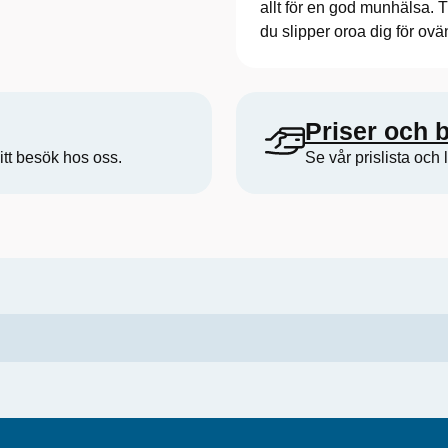
allt för en god munhälsa. 
du slipper oroa dig för ovän
Priser och 
itt besök hos oss.
Se vår prislista och