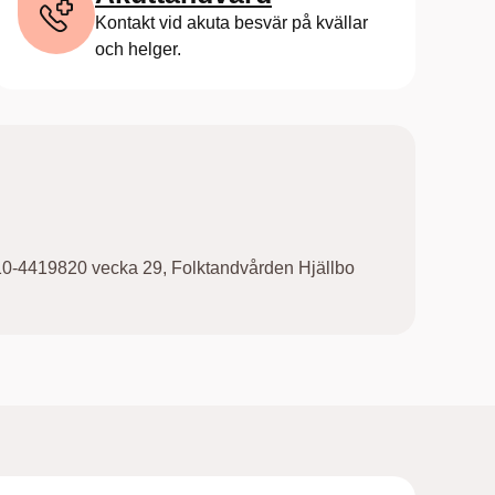
Kontakt vid akuta besvär på kvällar
och helger.
.010-4419820 vecka 29, Folktandvården Hjällbo