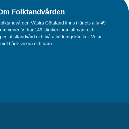
Om Folktandvården
olktandvården Västra Götaland finns i länets alla 49
ommuner. Vi har 149 kliniker inom allmän- och
pecialisttandvård och två utbildningskliniker. Vi tar
mot både vuxna och barn.