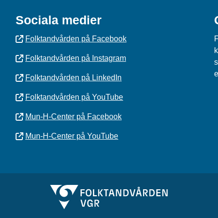
Sociala medier
Folktandvården på Facebook
F
k
Folktandvården på Instagram
s
e
Folktandvården på LinkedIn
Folktandvården på YouTube
Mun-H-Center på Facebook
Mun-H-Center på YouTube