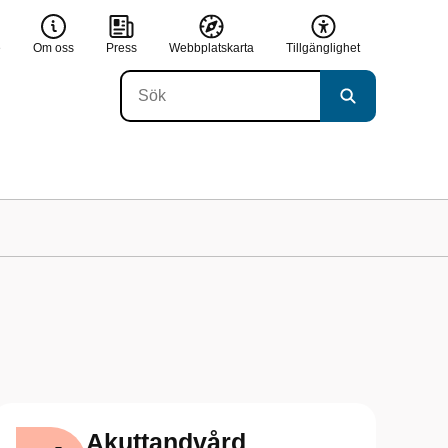
e
Om oss
Press
Webbplatskarta
Tillgänglighet
Akuttandvård